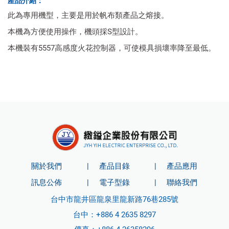
產品介紹：
此為專用機型，主要是用於帆布類產品之熔接。
本機為方便使用操作，機頭採S型設計。
本機裝有5557高感度火花控制器，可使模具損壞率降至最低。
關於我們
產品目錄
產品應用
訊息公佈
電子型錄
聯絡我們
台中市龍井區龍泉里龍新路76巷285號
台中：
+886 4 2635 8297