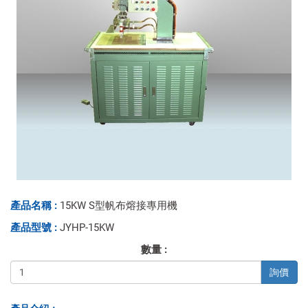
產品名稱 :
15KW S型帆布熔接專用機
產品型號 :
JYHP-15KW
數量 :
詢價