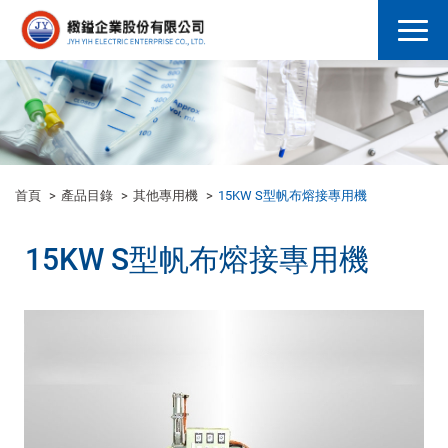
首頁
產品目錄
其他專用機
15KW S型帆布熔接專用機
15KW S型帆布熔接專用機