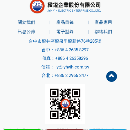
關於我們
產品目錄
產品應用
訊息公佈
電子型錄
聯絡我們
台中市龍井區龍泉里龍新路76巷285號
台中：
+886 4 2635 8297
傳真：+886 4 26358296
信箱：
jy@jyhyih.com.tw
台北：
+886 2 2966 2477