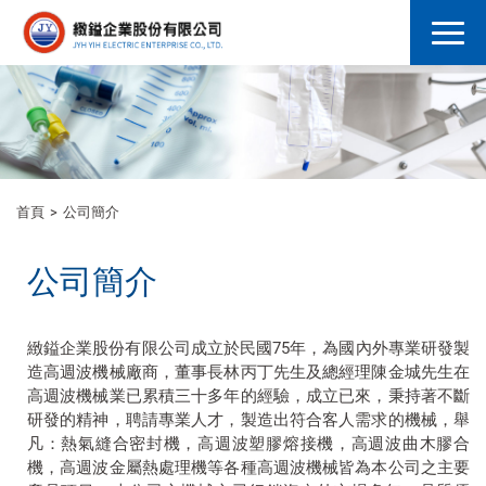
首頁
公司簡介
公司簡介
緻鎰企業股份有限公司成立於民國75年，為國內外專業研發製
造高週波機械廠商，董事長林丙丁先生及總經理陳金城先生在
高週波機械業已累積三十多年的經驗，成立已來，秉持著不斷
研發的精神，聘請專業人才，製造出符合客人需求的機械，舉
凡：熱氣縫合密封機，高週波塑膠熔接機，高週波曲木膠合
機，高週波金屬熱處理機等各種高週波機械皆為本公司之主要