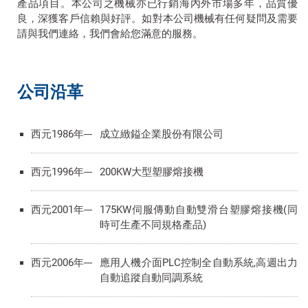
產品項目。本公司之機械亦已行銷海內外市場多年，品質優
良，深獲客戶信賴與好評。如對本公司機械有任何疑問及需要
請與我們連絡，我們會給您滿意的服務。
公司沿革
西元1986年---
成立緻鎰企業股份有限公司
西元1996年---
200KW大型塑膠熔接機
西元2001年---
175KW伺服傳動自動雙滑台塑膠熔接機(同
時可生產不同規格產品)
西元2006年---
應用人機介面PLC控制全自動系統,高週出力
自動追蹤自動同調系統