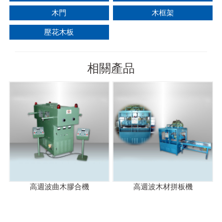
木門
木框架
壓花木板
相關產品
高週波曲木膠合機
高週波木材拼板機