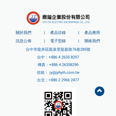
關於我們
產品目錄
產品應用
訊息公佈
電子型錄
聯絡我們
台中市龍井區龍泉里龍新路76巷285號
台中：
+886 4 2635 8297
傳真：+886 4 26358296
信箱：
jy@jyhyih.com.tw
台北：
+886 2 2966 2477