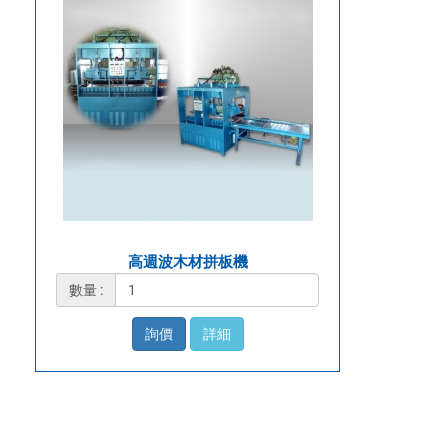
高週波木材拼板機
數量 :
詢價
詳細