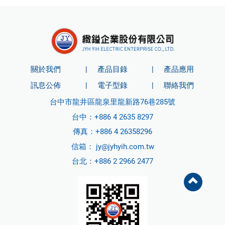
關於我們
產品目錄
產品應用
訊息公佈
電子型錄
聯絡我們
台中市龍井區龍泉里龍新路76巷285號
台中：
+886 4 2635 8297
傳真：+886 4 26358296
信箱：
jy@jyhyih.com.tw
台北：
+886 2 2966 2477