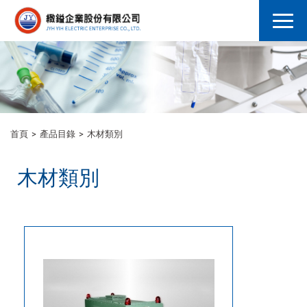
首頁
產品目錄
木材類別
木材類別